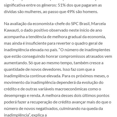
significativa entre os gêneros: 51% dos que pagaram as
dívidas são mulheres, ao passo que 49% são homens.
Na avaliação da economista-chefe do SPC Brasil, Marcela
Kawauti, o dado positivo observado neste início de ano
acompanha a tendência de melhora gradual da economia,
mas ainda é insuficiente para reverter o quadro geral de
inadimplência elevada no país. “O número de inadimplentes
que estão conseguindo honrar compromissos atrasados vem
aumentando. Só que ao mesmo tempo, também cresce a
quantidade de novos devedores. Isso faz com que a
inadimplência continue elevada. Para os próximos meses, o
movimento da inadimplência dependerá da evolução do
crédito e de outras variáveis macroeconômicas como o
desemprego e renda. A melhora desses dois últimos pontos
poderá fazer a recuperação de crédito avançar mais do que o
número de novos negativados, culminando na queda da
inadimplência”, explica a