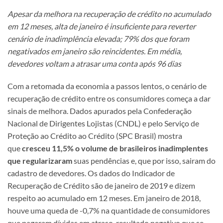
Apesar da melhora na recuperação de crédito no acumulado
em 12 meses, alta de janeiro é insuficiente para reverter
cenário de inadimplência elevada; 79% dos que foram
negativados em janeiro são reincidentes. Em média,
devedores voltam a atrasar uma conta após 96 dias
Com a retomada da economia a passos lentos, o cenário de
recuperação de crédito entre os consumidores começa a dar
sinais de melhora. Dados apurados pela Confederação
Nacional de Dirigentes Lojistas (CNDL) e pelo Serviço de
Proteção ao Crédito ao Crédito (SPC Brasil) mostra
que
cresceu 11,5% o volume de brasileiros inadimplentes
que regularizaram
suas pendências e, que por isso, sairam do
cadastro de devedores. Os dados do Indicador de
Recuperação de Crédito são de janeiro de 2019 e dizem
respeito ao acumulado em 12 meses. Em janeiro de 2018,
houve uma queda de -0,7% na quantidade de consumidores
que pagaram dívidas em atraso, resultado negativo que se