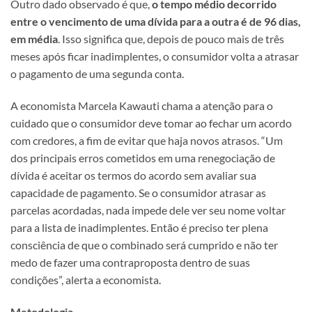
Outro dado observado é que,
o tempo médio decorrido
entre o vencimento de uma dívida para a outra é de 96 dias,
em média
. Isso significa que, depois de pouco mais de três
meses após ficar inadimplentes, o consumidor volta a atrasar
o pagamento de uma segunda conta.
A economista Marcela Kawauti chama a atenção para o
cuidado que o consumidor deve tomar ao fechar um acordo
com credores, a fim de evitar que haja novos atrasos. “Um
dos principais erros cometidos em uma renegociação de
dívida é aceitar os termos do acordo sem avaliar sua
capacidade de pagamento. Se o consumidor atrasar as
parcelas acordadas, nada impede dele ver seu nome voltar
para a lista de inadimplentes. Então é preciso ter plena
consciência de que o combinado será cumprido e não ter
medo de fazer uma contraproposta dentro de suas
condições”, alerta a economista.
Metodologia