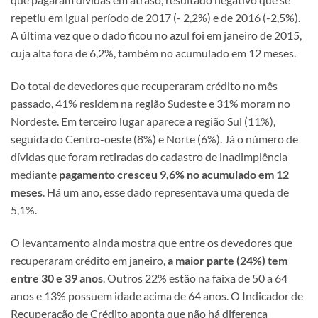
repetiu em igual período de 2017 (- 2,2%) e de 2016 (-2,5%).
A última vez que o dado ficou no azul foi em janeiro de 2015,
cuja alta fora de 6,2%, também no acumulado em 12 meses.
Do total de devedores que recuperaram crédito no mês
passado, 41% residem na região Sudeste e 31% moram no
Nordeste. Em terceiro lugar aparece a região Sul (11%),
seguida do Centro-oeste (8%) e Norte (6%). Já o número de
dívidas que foram retiradas do cadastro de inadimplência
mediante
pagamento cresceu 9,6% no acumulado em 12
meses
. Há um ano, esse dado representava uma queda de
5,1%.
O levantamento ainda mostra que entre os devedores que
recuperaram crédito em janeiro,
a maior parte (24%) tem
entre 30 e 39 anos
. Outros 22% estão na faixa de 50 a 64
anos e 13% possuem idade acima de 64 anos. O Indicador de
Recuperação de Crédito aponta que não há diferença