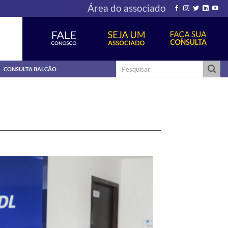
Área do associado
Pesquisar
CONSULTA BALCÃO
por: