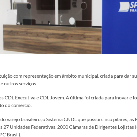
tuição com representação em âmbito municipal, criada para dar sup
e outros serviços.
 CDL Executiva e CDL Jovem. A última foi criada para inovar e for
do do comércio.
do varejo brasileiro, o Sistema CNDL que possui cinco pilares; a
as 27 Unidades Federativas, 2000 Câmaras de Dirigentes Lojistas 
PC Brasil).