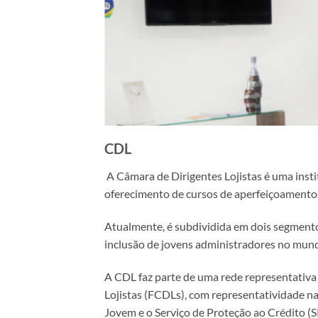
CDL
A Câmara de Dirigentes Lojistas é uma insti
oferecimento de cursos de aperfeiçoamento 
Atualmente, é subdividida em dois segmentos
inclusão de jovens administradores no mun
A CDL faz parte de uma rede representativa 
Lojistas (FCDLs), com representatividade n
Jovem e o Serviço de Proteção ao Crédito (S