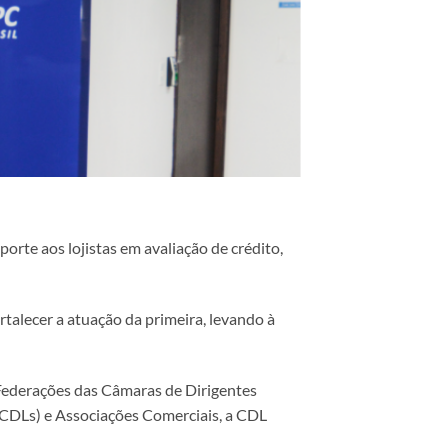
orte aos lojistas em avaliação de crédito,
talecer a atuação da primeira, levando à
s Federações das Câmaras de Dirigentes
(CDLs) e Associações Comerciais, a CDL