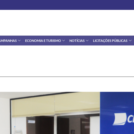
AMPANHAS
ECONOMIA E TURISMO
NOTÍCIAS
LICITAÇÕES PÚBLICAS