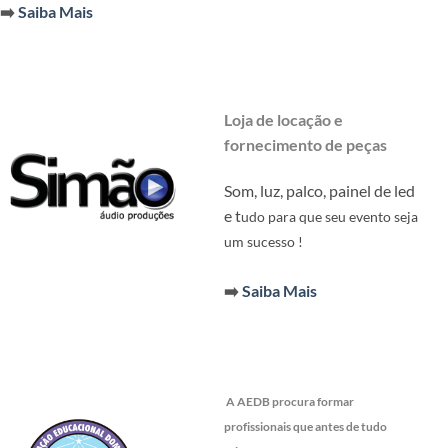
➡️
Saiba Mais
Loja de locação e
fornecimento de peças
Som, luz, palco, painel de led
e t
udo para que seu evento seja
um sucesso !
➡️
Saiba Mais
A AEDB procura formar
profissionais que antes de tudo