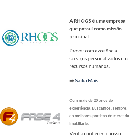
A RHOGS é uma empresa
que possui como missão
principal
Prover com excelência
serviços personalizados em
recursos humanos.
➡️
Saiba Mais
Com mais de 20 anos de
b
experiência,
uscamos, sempre,
as melhores práticas do mercado
imobiliário.
Venha conhecer o nosso