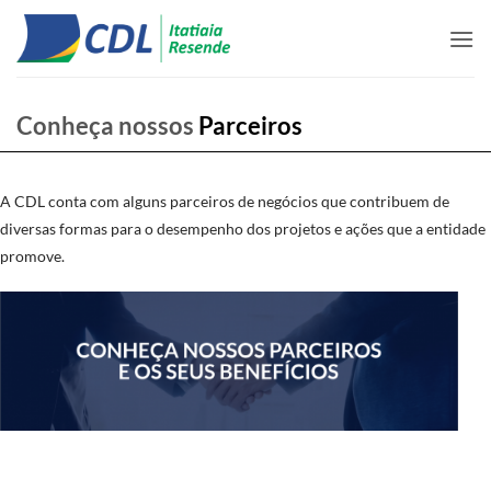
Skip
to
content
Conheça nossos
Parceiros
A CDL conta com alguns parceiros de negócios que contribuem de
diversas formas para o desempenho dos projetos e ações que a entidade
promove.