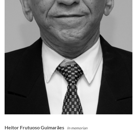
Heitor Frutuoso Guimarães
In memorian