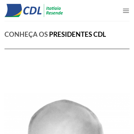
Skip
to
content
CONHEÇA OS
PRESIDENTES CDL