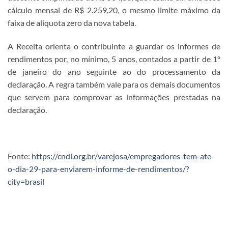
cálculo mensal de R$ 2.259,20, o mesmo limite máximo da
faixa de alíquota zero da nova tabela.
A Receita orienta o contribuinte a guardar os informes de
rendimentos por, no mínimo, 5 anos, contados a partir de 1º
de janeiro do ano seguinte ao do processamento da
declaração. A regra também vale para os demais documentos
que servem para comprovar as informações prestadas na
declaração.
Fonte:
https://cndl.org.br/varejosa/empregadores-tem-ate-
o-dia-29-para-enviarem-informe-de-rendimentos/?
city=brasil