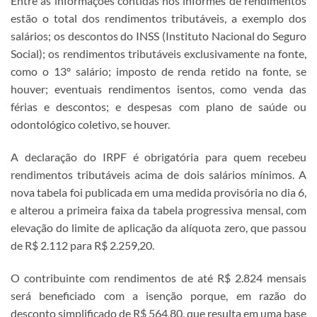
Entre as informações contidas nos informes de rendimentos
estão o total dos rendimentos tributáveis, a exemplo dos
salários; os descontos do INSS (Instituto Nacional do Seguro
Social); os rendimentos tributáveis exclusivamente na fonte,
como o 13º salário; imposto de renda retido na fonte, se
houver; eventuais rendimentos isentos, como venda das
férias e descontos; e despesas com plano de saúde ou
odontológico coletivo, se houver.
A declaração do IRPF é obrigatória para quem recebeu
rendimentos tributáveis acima de dois salários mínimos. A
nova tabela foi publicada em uma medida provisória no dia 6,
e alterou a primeira faixa da tabela progressiva mensal, com
elevação do limite de aplicação da alíquota zero, que passou
de R$ 2.112 para R$ 2.259,20.
O contribuinte com rendimentos de até R$ 2.824 mensais
será beneficiado com a isenção porque, em razão do
desconto simplificado de R$ 564,80, que resulta em uma base